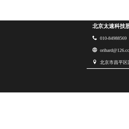
北京太速科技

010-84988569

orihard@126.c

北京市昌平区回