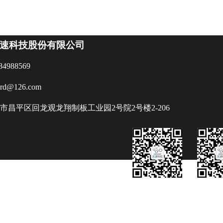
速科技股份有限公司
84988569
ard@126.com
市昌平区回龙观龙翔制板工业园2号院2号楼2-206
版权所有©2018-2022 oriic, Inc