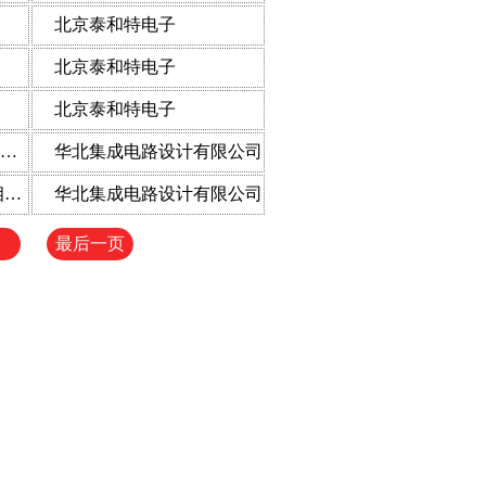
北京泰和特电子
北京泰和特电子
北京泰和特电子
NCD26C是一款将负电平转换为正电平并延迟的控制型芯片，可通过调节CAP引脚的外接电容大小来实现上电延迟时间可调，另外具有一定的驱动能力。
华北集成电路设计有限公司
NCD30C是一款将负电平转换为正/反相正电平并延迟的控制型芯片，并具有一定的驱动能力。
华北集成电路设计有限公司
最后一页