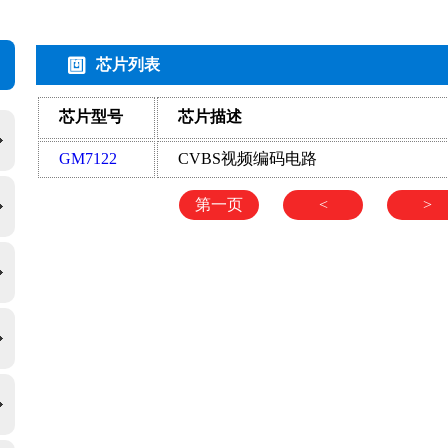
芯片列表
芯片型号
芯片描述
GM7122
CVBS视频编码电路
第一页
<
>