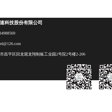
速科技股份有限公司
84988569
ard@126.com
市昌平区回龙观龙翔制板工业园2号院2号楼2-206
版权所有©2018-2022 oriic, Inc