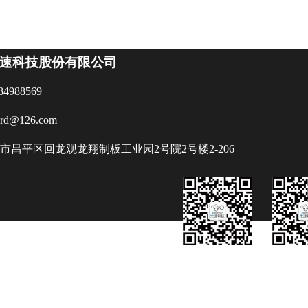
速科技股份有限公司
84988569
ard@126.com
市昌平区回龙观龙翔制板工业园2号院2号楼2-206
版权所有©2018-2022 oriic, Inc