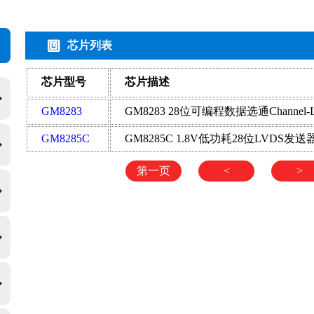
芯片列表
芯片型号
芯片描述
GM8283
GM8285C
GM8285C 1.8V低功耗28位LVDS发送
第一页
<
>