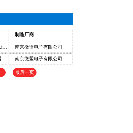
制造厂商
GM8283 28位可编程数据选通Channel-Link发送器
南京微盟电子有限公司
器
南京微盟电子有限公司
最后一页